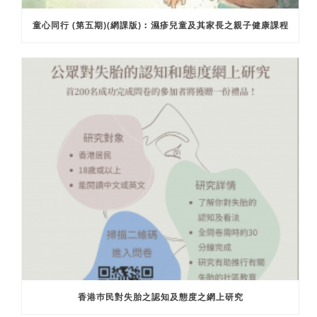
童心同行 (第五期)(網課版)︰濕疹兒童及其家長之親子健康課程
香港巿民對失胎之認知及態度之網上研究