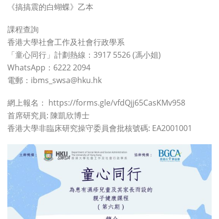
《搞搞震的白蝴蝶》乙本
課程查詢
香港大學社會工作及社會行政學系
「童心同行」計劃熱線：3917 5526 (馮小姐)
WhatsApp：6222 2094
電郵：ibms_swsa@hku.hk
網上報名： https://forms.gle/vfdQjj65CasKMv958
首席研究員: 陳凱欣博士
香港大學非臨床研究操守委員會批核號碼: EA2001001