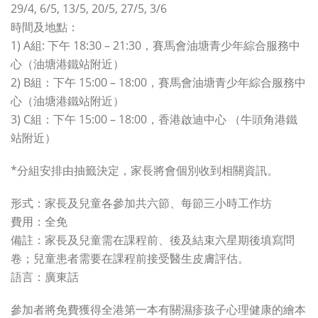
29/4, 6/5, 13/5, 20/5, 27/5, 3/6
時間及地點：
1) A組: 下午 18:30 – 21:30，賽馬會油塘青少年綜合服務中
心（油塘港鐵站附近）
2) B組：下午 15:00 – 18:00，賽馬會油塘青少年綜合服務中
心（油塘港鐵站附近）
3) C組：下午 15:00 – 18:00，香港啟迪中心 （牛頭角港鐵
站附近）
*分組安排由抽籤決定，家長將會個別收到相關資訊。
形式：家長及兒童各參加共六節、每節三小時工作坊
費用：全免
備註：家長及兒童需在課程前、後及結束六星期後填寫問
卷；兒童患者需要在課程前接受醫生皮膚評估。
語言：廣東話
參加者將免費獲得全港第一本有關濕疹孩子心理健康的繪本