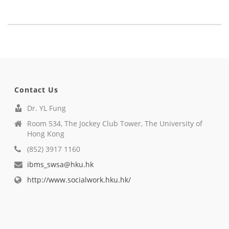
Contact Us
Dr. YL Fung
Room 534, The Jockey Club Tower, The University of
Hong Kong
(852) 3917 1160
ibms_swsa@hku.hk
http://www.socialwork.hku.hk/