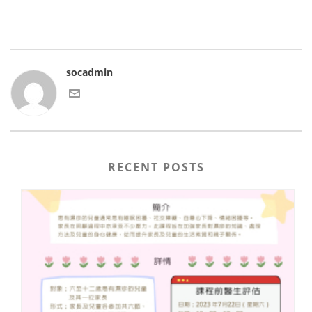
socadmin
RECENT POSTS