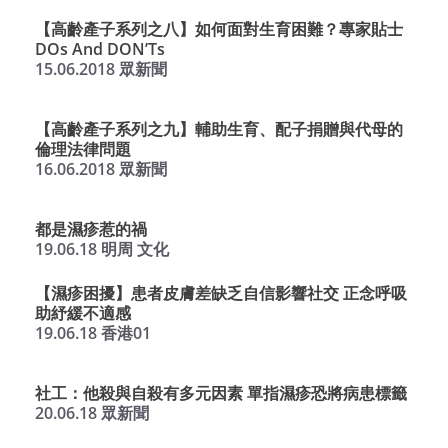
【高齡產子系列之八】如何面對生育困難？專家貼士
DOs And DON’Ts
15.06.2018 眾新聞
【高齡產子系列之九】輔助生育、配子捐贈與代母的
倫理法律問題
16.06.2018 眾新聞
都是濕疹惹的禍
19.06.18 明周 文化
【濕疹困擾】患者皮膚差缺乏自信影響社交 正念呼吸
助紓緩不適感
19.06.18 香港01
社工：他殺與自殺有多元因素 單指濕疹恐將病患標籤
20.06.18 眾新聞