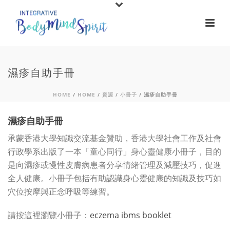
濕疹自助手冊
HOME
/
HOME
/
資源
/
小冊子
/ 濕疹自助手冊
濕疹自助手冊
承蒙香港大學知識交流基金贊助，香港大學社會工作及社會
行政學系出版了一本「童心同行」身心靈健康小冊子，目的
是向濕疹或慢性皮膚病患者分享情緒管理及減壓技巧，促進
全人健康。小冊子包括有助認識身心靈健康的知識及技巧如
穴位按摩與正念呼吸等練習。
請按這裡瀏覽小冊子：
eczema ibms booklet