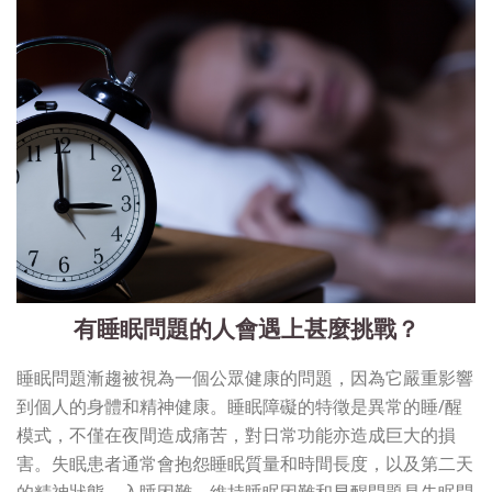
有睡眠問題的人會遇上甚麼挑戰？
睡眠問題漸趨被視為一個公眾健康的問題，因為它嚴重影響
到個人的身體和精神健康。睡眠障礙的特徵是異常的睡/醒
模式，不僅在夜間造成痛苦，對日常功能亦造成巨大的損
害。失眠患者通常會抱怨睡眠質量和時間長度，以及第二天
的精神狀態。入睡困難，維持睡眠困難和早醒問題是失眠問