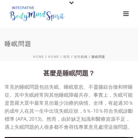
睡眠問題
HOME
/
HOME
/
研究
/
研究範疇
/ 睡眠問題
甚麼是睡眠問題？
常見的睡眠問題包括失眠、睡眠窒息、不靈腿綜合徵和猝睡
症。其中失眠經常與其他睡眠障礙共存。事實上，失眠可能
是普羅大眾中最常見但最少治療的病情。全球，有超過30％
的成年人在其一生中出現失眠症狀，6％-10％符合失眠診斷
標準 (APA, 2013)。然而，由於缺乏知識和醫療資源不足，
遇上失眠問題的人很多都不會尋找專業意見處理這個問題。