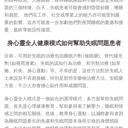
題的三個特徵。白天，失眠患者可能會感到昏昏欲睡，嗜睡
和易怒。 他們在工作、社交或學業上的能力亦可能受到嚴
重的影響。這亦可能進一步加劇他們對夜間睡眠的憂慮和擔
憂，最終導致惡性循環。
身心靈全人健康模式如何幫助失眠問題患者
目前，可用於失眠的治療包括睡眠片劑 (催眠藥)、替代補充
劑 (如褪黑激素)、失眠的認知行為治療、和另類治療 (如草
藥、針灸、身心運動）等。不幸的是，這些方法對於失眠人
士來說並不容易接觸，特別是那些非藥物治療方法。安眠藥
方面，不少人亦會擔心副作用和成癮問題。
身心靈全人模式是一個綜合的護理模式，多方面幫助失眠問
題。首先是心理健康教育，幫助參與者了解壓力，睡眠和情
感之間的相互關係。然後，教導身心運動，以減輕參與者因
為睡眠問題產生的焦慮和失眠問題本身而引致的身體煩躁