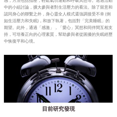
感，方法包括指壓，輕鬆氣功運動和呼吸冥想等。透過活動
中的小組討論，擴大參與者對生活壓力的看法。除了留意和
認同身心的聯繫之外，身心靈全人模式還強調接受不幸 (例
如生活壓力和失眠)，和放下執著，包括對「完美睡眠」的
期望。此外，通過「感激」，「愛心」冥想和同伴間互相支
持，可培養正向的心理素質，幫助參與者從困擾的失眠經歷
中恢復平和心境。
目前研究發現