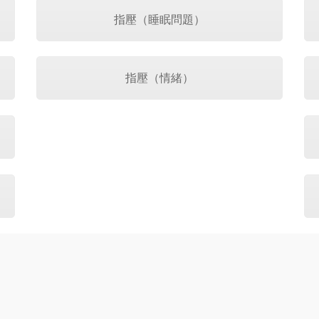
指壓（睡眠問題）
指壓（情緒）