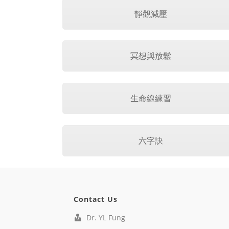
靜觀減壓
冥想與放鬆
生命線練習
六字訣
Contact Us
Dr. YL Fung