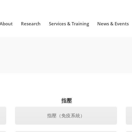
About
Research
Services & Training
News & Events
指壓
指壓（免疫系統）