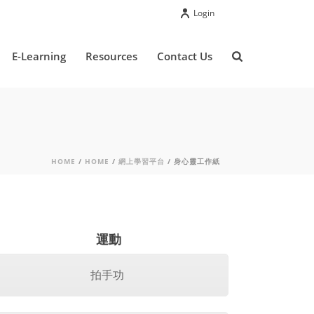
Login
E-Learning
Resources
Contact Us
HOME
/
HOME
/
網上學習平台
/ 身心靈工作紙
運動
拍手功