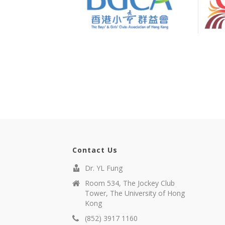
Contact Us
Dr. YL Fung
Room 534, The Jockey Club
Tower, The University of Hong
Kong
(852) 3917 1160