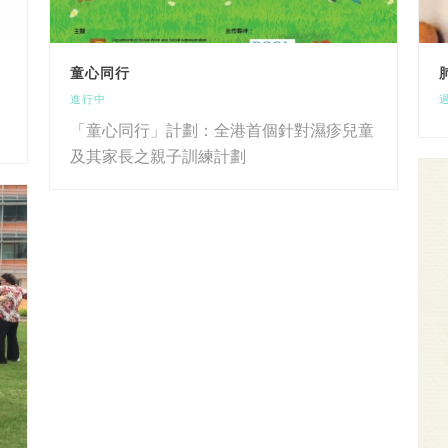
童心同行
進行中
「童心同行」計劃：全港首個針對濕疹兒童
及其家長之親子訓練計劃