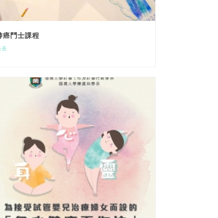
肺癌鬥士課程
過去