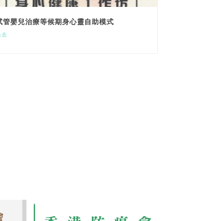
試管嬰兒治療等候期身心靈自助模式
過去