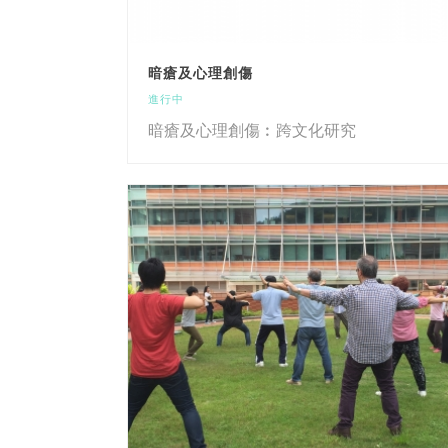
暗瘡及心理創傷
進行中
暗瘡及心理創傷︰跨文化研究