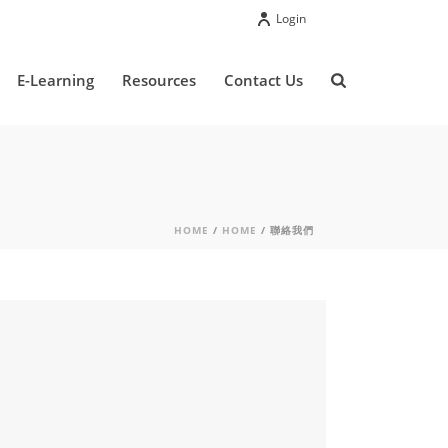
Login
E-Learning
Resources
Contact Us
HOME
/
HOME
/ 聯絡我們